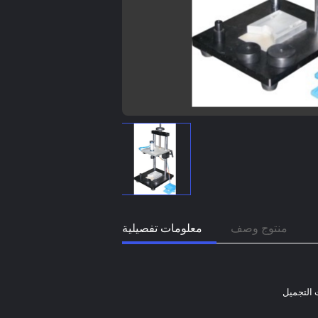
منتوج وصف
معلومات تفصيلية
 التجميل