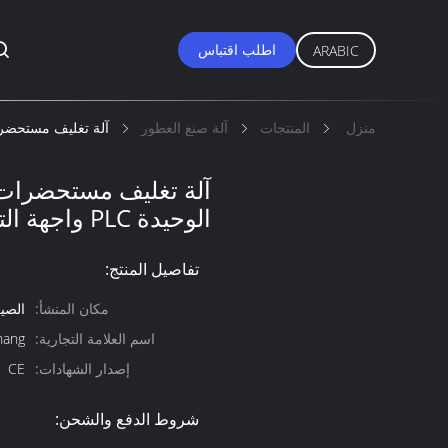
اطلب اقتباس
ARABIC
منزل
المنتجات
آلة صنع العطور
آلة تغليف مستحضرات التجميل 
آلة تغليف مستحضرات ا
الوحيدة PLC واجهة التحكم مستقرة
تفاصيل المنتج:
مكان المنشأ:
الصي
اسم العلامة التجارية:
hang
إصدار الشهادات:
CE
شروط الدفع والشحن: