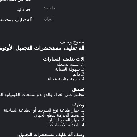
خاصية:
دقة عالية
إبراز:
آلة تغليف مستحضر
منتوج وصف
آلة تغليف مستحضرات التجميل الأوتوماتيك
آلات تغليف السيارات
1. عملية بسيطة
2. سهولة الصيانة
3. دائم
4. خدمة متابعة فعالة
تطبيق
تنطبق على الغذاء والدواء والمنتجات الكيميائية ال
وظيفة
1. جهاز طباعة نوع الشريط أو الطباعة الساخنة
2. ضبط الحزمة لقطع الجهاز.
3. جهاز القطع الدوار
4. التغذية الاصطناعية.
وصف آلة تغليف مستحضرات التجميل: