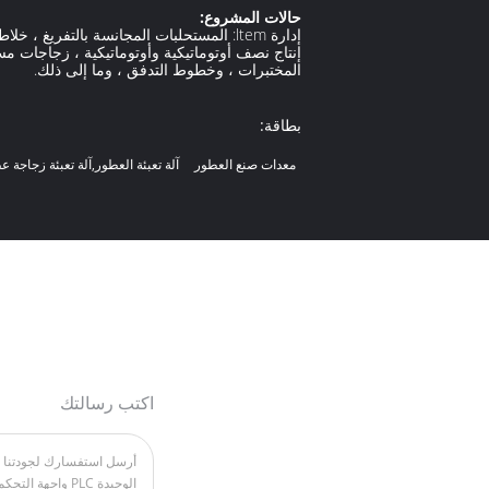
حالات المشروع:
إدارة ltem: المستحلبات المجانسة بالتفري
إنتاج نصف أوتوماتيكية وأوتوماتيكية ، زجاجات مس
المختبرات ، وخطوط التدفق ، وما إلى ذلك.
بطاقة:
معدات صنع العطور
آلة تعبئة العطور,آلة تعبئة زجاجة 
اكتب رسالتك