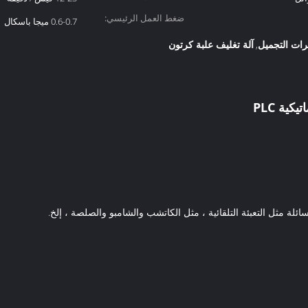
ضغط العمل الرئيسي:
0.6-0.7 ميجا باسكال
ات التجميل
آلة تغليف علبة كرتون
,
ية PLC
سائلة مثل التعبئة التلقائية ، مثل الكاتشب والشامبو والصلصة ، إلخ.