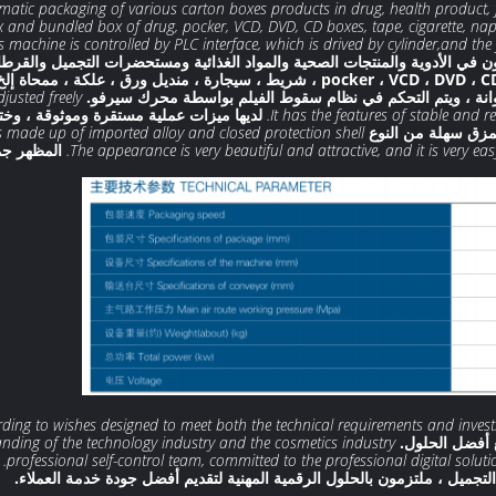
tomatic packaging of various carton boxes products in drug, health product,
 and bundled box of drug, pocker, VCD, DVD, CD boxes, tape, cigarette, nap
is machine is controlled by PLC interface, which is drived by cylinder,and the 
ن في الأدوية والمنتجات الصحية والمواد الغذائية ومستحضرات التجميل والقرط
واحدة وصندوق مدمج من المخدرات ، pocker ، VCD ، DVD ، CD CD box ، شريط ، سيجارة ،
usted freely.
It has the features of stable and re
لديها ميزات عملية مستقرة وموثوقة ، وخت
ق سهلة من النوع U.
 made up of imported alloy and closed protection shell.
The appearance is very beautiful and attractive, and it is very eas
المظهر جم
ding to wishes designed to meet both the technical requirements and invest
 أفضل الحلول.
nding of the technology industry and the cosmetics industry
professional self-control team, committed to the professional digital soluti
يل ، ملتزمون بالحلول الرقمية المهنية لتقديم أفضل جودة خدمة العملاء.