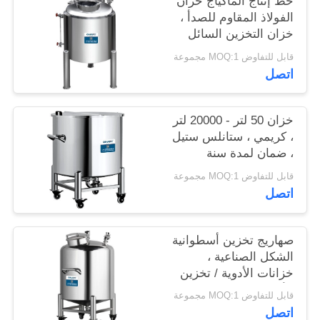
خط إنتاج الماكياج خزان
الفولاذ المقاوم للصدأ ،
خزان التخزين السائل
المحمول
قابل للتفاوض MOQ:1 مجموعة
اتصل
خزان 50 لتر - 20000 لتر
، كريمي ، ستانلس ستيل
، ضمان لمدة سنة
قابل للتفاوض MOQ:1 مجموعة
اتصل
صهاريج تخزين أسطوانية
الشكل الصناعية ،
خزانات الأدوية / تخزين
الأغذية
قابل للتفاوض MOQ:1 مجموعة
اتصل