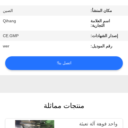
مراقبة
مكان المنشأ:
الصين
الجودة
اسم العلامة
Qihang
التجارية:
اتصل
إصدار الشهادات:
CE.GMP
بنا
رقم الموديل:
wer
اطلب
اتصل بنا!
اقتباس
أخبار
منتجات مماثلة
حالات
واحد فوهة آلة تعبئة