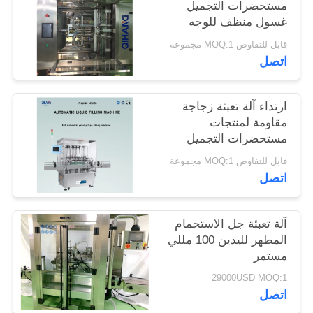
مستحضرات التجميل
غسول منظف للوجه
مرهم
قابل للتفاوض MOQ:1 مجموعة
اتصل
ارتداء آلة تعبئة زجاجة
مقاومة لمنتجات
مستحضرات التجميل
ولصق كريم زيت الماء
قابل للتفاوض MOQ:1 مجموعة
اتصل
آلة تعبئة جل الاستحمام
المطهر لليدين 100 مللي
مستمر
29000USD MOQ:1
اتصل