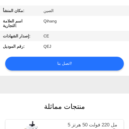
مراقبة
الصين
مكان المنشأ:
الجودة
Qihang
اسم العلامة
التجارية:
اتصل
CE
إصدار الشهادات:
بنا
QEJ
رقم الموديل:
اطلب
اتصل بنا!
اقتباس
أخبار
منتجات مماثلة
حالات
5 مل 220 فولت 50 هرتز