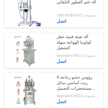
آلة ختم العطور التلقائي
789$-3453$ MOQ:1 مجموعة
اتصل
آلة تعبئة قنينة عطر
كولونيا الهوائية سهلة
التشغيل
Negotiation MOQ:1 مجموعة
اتصل
4 رؤوس حشو زجاجة
زيت أساسي سائل
مستحضرات التجميل
الصغيرة
Negotiation MOQ:1 مجموعة
اتصل