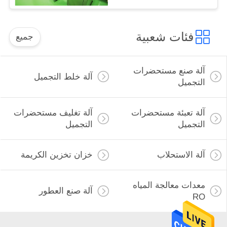
فئات شعبية
جميع
آلة صنع مستحضرات
آلة خلط التجميل
التجميل
آلة تعبئة مستحضرات
آلة تغليف مستحضرات
التجميل
التجميل
آلة الاستحلاب
خزان تخزين الكريمة
معدات معالجة المياه
آلة صنع العطور
RO