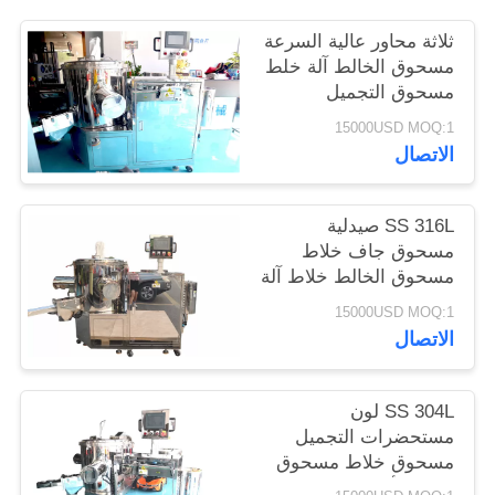
الموقع
ثلاثة محاور عالية السرعة
مسحوق الخالط آلة خلط
PRIVACY
مسحوق التجميل
POLICY
15000USD MOQ:1
الاتصال
SS 316L صيدلية
مسحوق جاف خلاط
مسحوق الخالط خلاط آلة
خلط
15000USD MOQ:1
الاتصال
SS 304L لون
مستحضرات التجميل
مسحوق خلاط مسحوق
الخالط أحدث نموذج