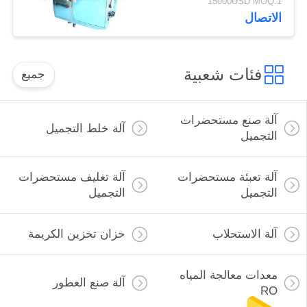
15000USD MOQ:1
خلاط خلاط
الاتصال
فئات شعبية
جميع
آلة صنع مستحضرات
آلة خلط التجميل
التجميل
آلة تعبئة مستحضرات
آلة تغليف مستحضرات
التجميل
التجميل
آلة الاستحلاب
خزان تخزين الكريمة
معدات معالجة المياه
آلة صنع العطور
RO