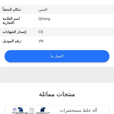
مراقبة
الصين
مكان المنشأ:
الجودة
Qihang
اسم العلامة
التجارية:
اتصل
CE
إصدار الشهادات:
بنا
VN
رقم الموديل:
اطلب
اتصل بنا!
اقتباس
أخبار
منتجات مماثلة
حالات
آلة خلط مستحضرات