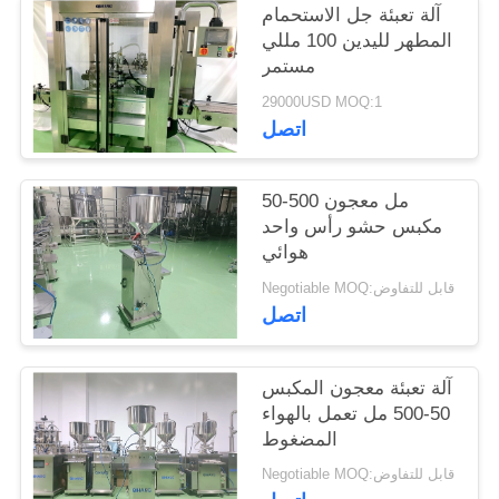
آلة تعبئة جل الاستحمام
المطهر لليدين 100 مللي
مستمر
29000USD MOQ:1
اتصل
50-500 مل معجون
مكبس حشو رأس واحد
هوائي
Negotiable MOQ:قابل للتفاوض
اتصل
آلة تعبئة معجون المكبس
50-500 مل تعمل بالهواء
المضغوط
Negotiable MOQ:قابل للتفاوض