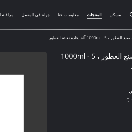
مسكن
المنتجات
معلومات عنا
جولة في المعمل
مراقبة ا
220V 50Hz معدات صنع العطور ، 5 - 1000ml
ن
Qi