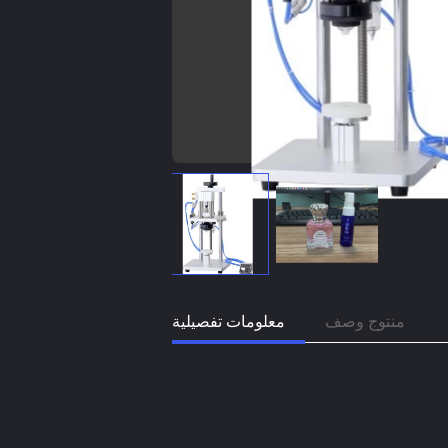
منتوج وصف
معلومات تفصيلية