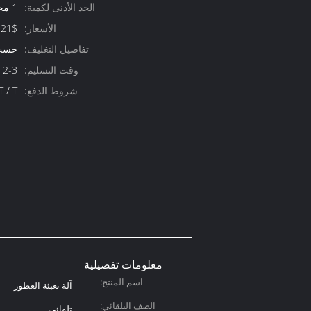
الحد الأدنى لكمية:
1 مجموعة
الأسعار:
321$
تفاصيل التغليف:
حسب 
وقت التسليم:
2-3 أسابيع
شروط الدفع:
P ، T / T
معلومات تفصيلية
اسم المنتج:
آلة تعبئة العطور
الصف التلقائي:
تلقائي