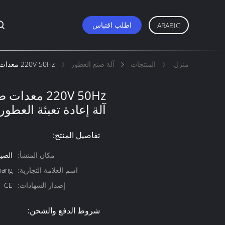
اطلب اقتباس
ARABIC
منزل
المنتجات
آلة صنع العطور
220V 50Hz معدات صنع العطور ، 5 - 1000ml آلة إعادة تعبئة العطور
آلة إعادة تعبئة العطور
تفاصيل المنتج:
مكان المنشأ:
الصي
اسم العلامة التجارية:
hang
إصدار الشهادات:
CE
شروط الدفع والشحن: