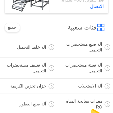
قابل للتفاوض MOQ:1 مجموعة
الاتصال
فئات شعبية
جميع
آلة صنع مستحضرات
آلة خلط التجميل
التجميل
آلة تعبئة مستحضرات
آلة تغليف مستحضرات
التجميل
التجميل
آلة الاستحلاب
خزان تخزين الكريمة
معدات معالجة المياه
آلة صنع العطور
RO