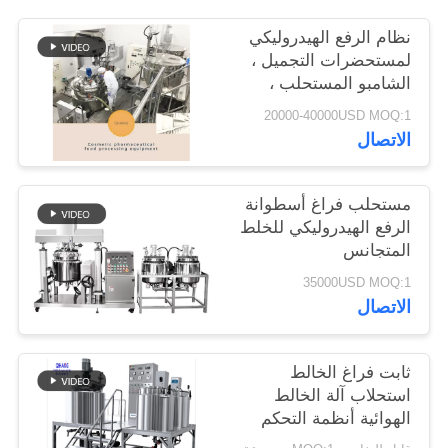
الموقع
نظام الرفع الهيدروليكي
لمستحضرات التجميل ،
PRIVACY
الشامبو المستحلب ،
خزان الخلط ، اجعل
POLICY
20000-40000USD MOQ:1
مستحضرات التجميل
الاتصال
الخاصة بك
مستحلب فراغ أسطوانة
الرفع الهيدروليكي للخلط
المتجانس
35000USD MOQ:1
الاتصال
ثابت فراغ الخالط
استحلاب آلة الخالط
الهوائية أنظمة التحكم
الكهربائية