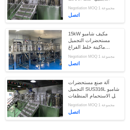
Negotiation MOQ:1 مجموعة
اتصل
15kW مكيف شامبو
مستحضرات التجميل
ماكينة خلط الفراغ
الاستحلاب
Negotiation MOQ:1 مجموعة
اتصل
آلة صنع مستحضرات
التجميل SUS316L شامبو
جل الاستحمام المنظفات
مستحلب متجانس
Negotiation MOQ:1 مجموعة
اتصل