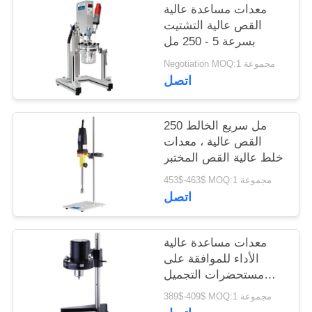
معدات مساعدة عالية
القص عالية التشتيت
بسرعة 5 - 250 مل
Negotiation MOQ:1 مجموعة
اتصل
250 مل سريع الخالط
القص عالية ، معدات
خلط عالية القص المختبر
453$-463$ MOQ:1 مجموعة
اتصل
معدات مساعدة عالية
الأداء للموافقة على
مستحضرات التجميل
Mxing CE / ISO
389$-409$ MOQ:1 مجموعة