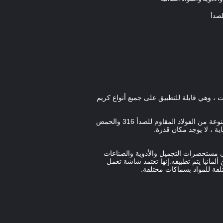
لصدأ
 ، وهي قابلة للتطبيق على جميع أنواع كريم
يعتمد جزء التحكم على نظام التحكم PLC ، مما يجعل الآلة تعمل بشكل أكثر دقة واستقرارًا.جميع الأجزاء الملامسة للمواد مصنوعة من الفولاذ المقاوم للصدأ 316 والحمض
 ، لا يوجد مكان قذرة.
ع في مستحضرات التجميل والأدوية والصناعات
مانيا يتم تطبيقه.إنها تعتمد شاشة تعمل