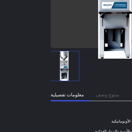
منتوج وصف
معلومات تفصيلية
الأوتوماتيكية
أدوية والمواد الغذائية