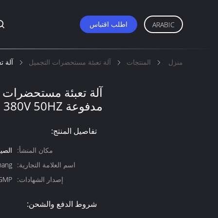
اطلب اقتباس
ARABIC
منزل
المنتجات
آلة تعبئة مستحضرات التجميل
آلة تع
آلة تعبئة مستحضرات ال
مدفوعة 380V 50HZ
تفاصيل المنتج:
مكان المنشأ:
الصي
اسم العلامة التجارية:
hang
إصدار الشهادات:
GMP
شروط الدفع والشحن: