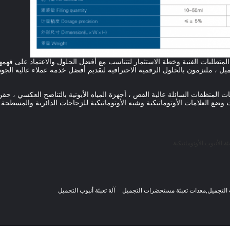
ل من المتطلبات الفنية وخطة الاستثمار لتتناسب مع أفضل الحلول.والاعتماد على فه
 ملتزمون بالحلول الرقمية الاحترافية لتقديم أفضل خدمة عملاء عالية الجود
، خلاطات المنظفات السائلة عالية القص ، أجهزة المياه الأيونية بالتناضح العكسي ، ح
لات وضع العلامات الأوتوماتيكية وشبه الأوتوماتيكية للزجاجات الدائرية والمسطح
ئة الأنبوب الأوتوماتيكية
التجميل,معدات تعبئة مستحضرات التجميل
آلة تعبئة أنبوب التجميل