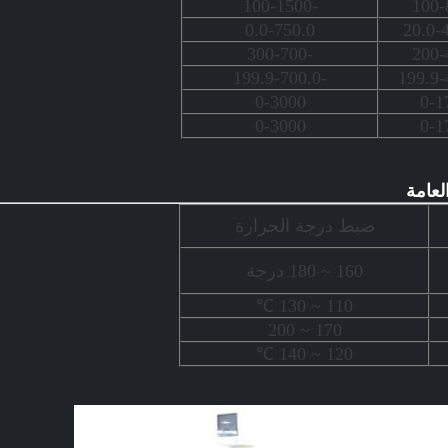
-100-1500
0.0-750.0
-300-700
-199.9-700.0
0-3000
0-1
0-3000
0-1
لعامة
ضبط درجة الحرارة
160 ~ 180 درجة
110 ~ 130 ℃
170 ~ 200
120 ~ 140 ℃