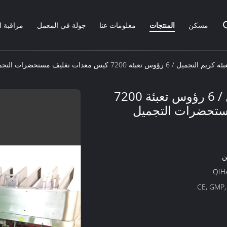
مسكن
المنتجات
معلومات عنا
جولة في المعمل
مراقبة ا
التجميل / 6 رؤوس تعبئة 7200 كيس معدات تغليف مستحضرات التجميل
آلة تعبئة كريم التجميل / 6 رؤوس تعبئة 7200
تحضرات التجميل
ن
QIH
CE, GMP,