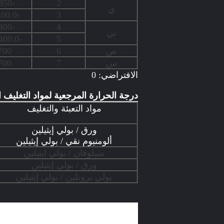
-100-850
2
ي
-20.0-400.0
3
-200-400
4
تي
-199.9-400.0
5
ص
6
700
س
7
700
الافتراضي: 0
درجة الحرارة المرجعية لمواد التغليف ا
مواد التعبئة والتغليف
ورق / بولي إيثيلين
ألومنيوم نقي / بولي إيثيلين
سيلوفان / بولي ايثيلين
ورق / بولي إيثيلين
بولي بروبلين / بولي إيثيلين