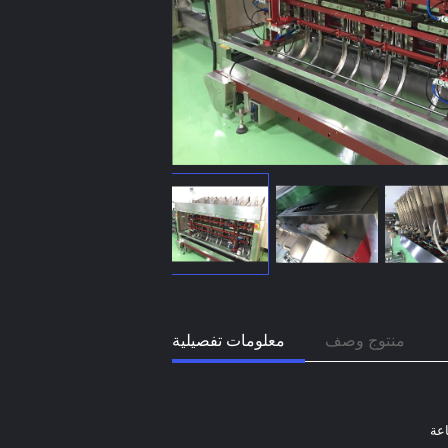
منتوج وصف
معلومات تفصيلية