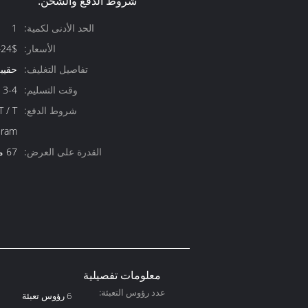
شروط الدفع والشحن:
الحد الأدنى لكمية:
1
الأسعار:
424$
تفاصيل التغليف:
حقيب
وقت التسليم:
3-4 أسابيع
شروط الدفع:
ram
القدرة على العرض:
67 مجموعة / سنة
معلومات تفصيلية
عدد رؤوس التعبئة:
6 رؤوس تعبئة