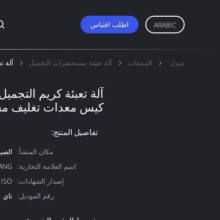
اطلب اقتباس
ARABIC
منزل
المنتجات
آلة تعبئة مستحضرات التجميل
آلة تعبئة كريم 
كيس معدات تغليف مس
تفاصيل المنتج:
مكان المنشأ:
الصي
اسم العلامة التجارية:
ANG
إصدار الشهادات:
 ISO
رقم الموديل:
تاي