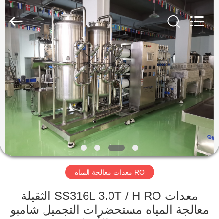
صنع
مستحضرات
التجميل
المزود.
Copyright
©
2020
-
مسكن
2022
cosmetic-
makingmachine.com.
All
Rights
Reserved.
منتجات
معلومات
عنا
جولة
معدات معالجة المياه RO
في
المعمل
الثقيلة SS316L 3.0T / H RO معدات
معالجة المياه مستحضرات التجميل شامبو