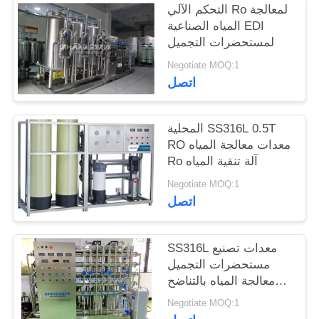
التحكم الآلي Ro لمعالجة
المياه الصناعية EDI
لمستحضرات التجميل
Negotiate MOQ:1
اتصل
المحلية SS316L 0.5T
RO معدات معالجة المياه
Ro آلة تنقية المياه
Negotiate MOQ:1
اتصل
SS316L معدات تصنيع
مستحضرات التجميل
معالجة المياه بالتناضح
العكسي
Negotiate MOQ:1