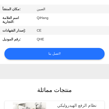
مراقبة
الصين
مكان المنشأ:
الجودة
QiHang
اسم العلامة
التجارية:
اتصل
CE
إصدار الشهادات:
بنا
QHE
رقم الموديل:
اطلب
اتصل بنا!
اقتباس
أخبار
منتجات مماثلة
حالات
نظام الرفع الهيدروليكي