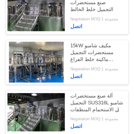
صنع مستحضرات
التجميل خلط الخالط
Negotiation MOQ:1 مجموعة
اتصل
15kW مكيف شامبو
مستحضرات التجميل
ماكينة خلط الفراغ
الاستحلاب
Negotiation MOQ:1 مجموعة
اتصل
آلة صنع مستحضرات
التجميل SUS316L شامبو
جل الاستحمام المنظفات
مستحلب متجانس
Negotiation MOQ:1 مجموعة
اتصل