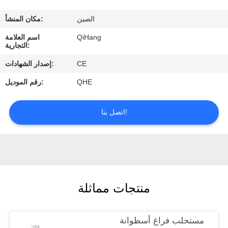
مراقبة
الصين
مكان المنشأ:
الجودة
QiHang
اسم العلامة
التجارية:
اتصل
CE
إصدار الشهادات:
بنا
QHE
رقم الموديل:
اطلب
اتصل بنا!
اقتباس
أخبار
منتجات مماثلة
حالات
مستحلب فراغ أسطوانة