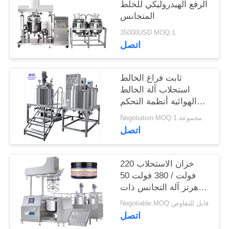
الرفع الهيدروليكي للخلط
المتجانس
35000USD MOQ:1
اتصل
ثابت فراغ الخالط
استحلاب آلة الخالط
الهوائية أنظمة التحكم
الكهربائية
Negotiation MOQ:1 مجموعة
اتصل
خزان الاستحلاب 220
فولت / 380 فولت 50
هرتز آلة التجانس ذات
الضغط العالي
Negotiable MOQ:قابل للتفاوض
اتصل