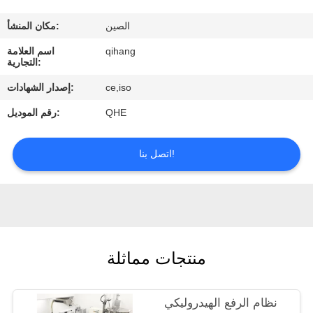
مراقبة
الصين
مكان المنشأ:
الجودة
qihang
اسم العلامة
التجارية:
اتصل
ce,iso
إصدار الشهادات:
بنا
QHE
رقم الموديل:
اطلب
اتصل بنا!
اقتباس
أخبار
منتجات مماثلة
حالات
نظام الرفع الهيدروليكي