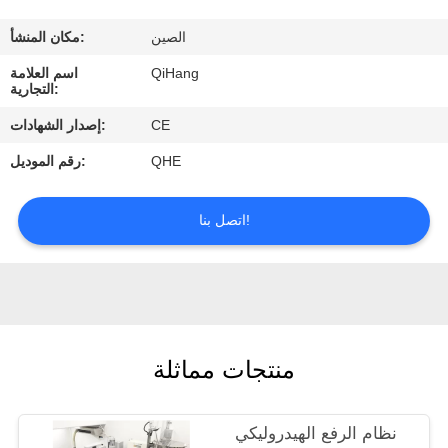
مراقبة
الصين
مكان المنشأ:
الجودة
QiHang
اسم العلامة
التجارية:
اتصل
CE
إصدار الشهادات:
بنا
QHE
رقم الموديل:
اطلب
اتصل بنا!
اقتباس
أخبار
منتجات مماثلة
حالات
نظام الرفع الهيدروليكي