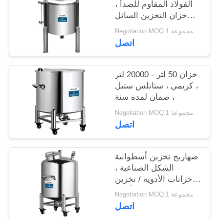
الفولاذ المقاوم للصدأ ،
خزان التخزين السائل
المحمول
Negotiation MOQ:1 مجموعة
اتصل
خزان 50 لتر - 20000 لتر
، كريمي ، ستانلس ستيل
، ضمان لمدة سنة
Negotiation MOQ:1 مجموعة
اتصل
صهاريج تخزين أسطوانية
الشكل الصناعية ،
خزانات الأدوية / تخزين
الأغذية
Negotiation MOQ:1 مجموعة
اتصل