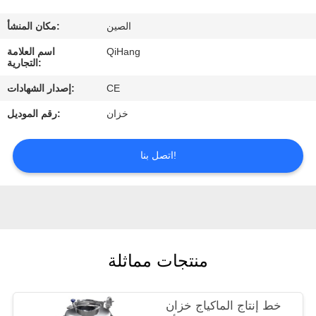
مراقبة
الصين
مكان المنشأ:
الجودة
QiHang
اسم العلامة
التجارية:
اتصل
CE
إصدار الشهادات:
بنا
خزان
رقم الموديل:
اطلب
اتصل بنا!
اقتباس
أخبار
منتجات مماثلة
حالات
خط إنتاج الماكياج خزان